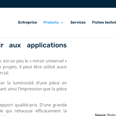
Entreprise
Produits
Services
Fiches techn
ir aux applications
e, est un peu le « miroir universel »
rojets. Il peut être utilisé aussi
cial.
ter la luminosité d’une pièce en
ant ainsi l’impression que la pièce
rapport qualité-prix. D’une grande
le qui rehausse efficacement la
Source
: Walke