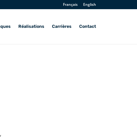
Français
English
iques
Réalisations
Carrières
Contact
r