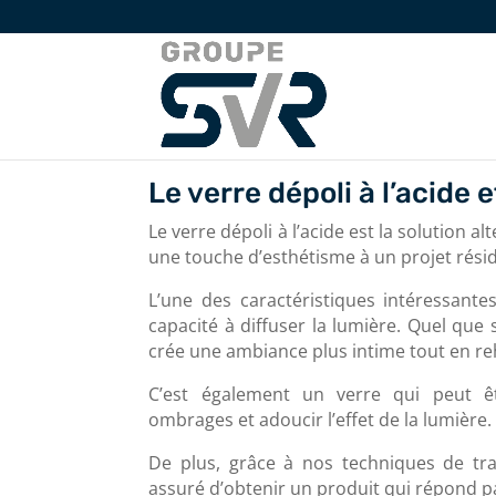
Le verre dépoli à l’acide 
Le verre dépoli à l’acide est la solution 
une touche d’esthétisme à un projet rési
L’une des caractéristiques intéressantes
capacité à diffuser la lumière. Quel que 
crée une ambiance plus intime tout en re
C’est également un verre qui peut êt
ombrages et adoucir l’effet de la lumière.
De plus, grâce à nos techniques de tr
assuré d’obtenir un produit qui répond p