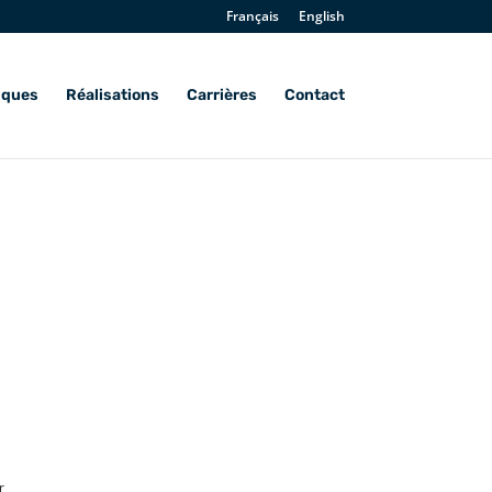
Français
English
iques
Réalisations
Carrières
Contact
r