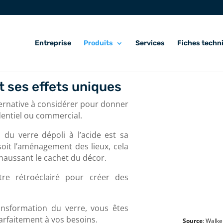
Entreprise
Produits
Services
Fiches techn
et ses effets uniques
alternative à considérer pour donner
dentiel ou commercial.
 du verre dépoli à l’acide est sa
soit l’aménagement des lieux, cela
haussant le cachet du décor.
re rétroéclairé pour créer des
ansformation du verre, vous êtes
arfaitement à vos besoins.
Source
: Walke