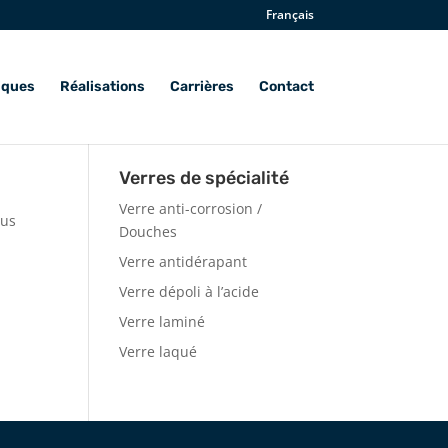
Français
iques
Réalisations
Carrières
Contact
Verres de spécialité
Verre anti-corrosion /
sus
Douches
Verre antidérapant
Verre dépoli à l’acide
Verre laminé
Verre laqué