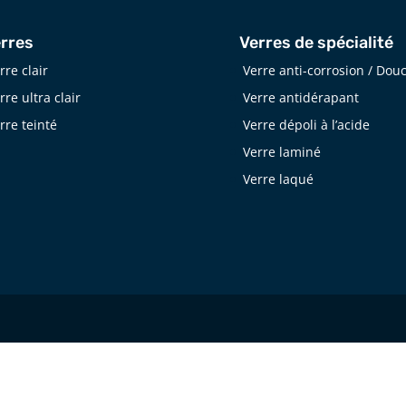
rres
Verres de spécialité
rre clair
Verre anti-corrosion / Dou
rre ultra clair
Verre antidérapant
rre teinté
Verre dépoli à l’acide
Verre laminé
Verre laqué