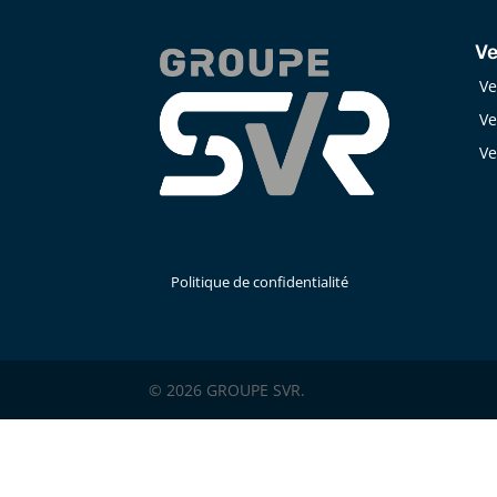
Ve
Ve
Ve
Ve
Politique de confidentialité
© 2026 GROUPE SVR.